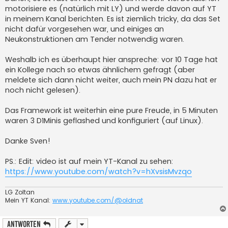
g
motorisiere es (natürlich mit LY) und werde davon auf YT
in meinem Kanal berichten. Es ist ziemlich tricky, da das Set
nicht dafür vorgesehen war, und einiges an
Neukonstruktionen am Tender notwendig waren.
Weshalb ich es überhaupt hier anspreche: vor 10 Tage hat
ein Kollege nach so etwas ähnlichem gefragt (aber
meldete sich dann nicht weiter, auch mein PN dazu hat er
noch nicht gelesen).
Das Framework ist weiterhin eine pure Freude, in 5 Minuten
waren 3 D1Minis geflashed und konfiguriert (auf Linux).
Danke Sven!
PS.: Edit: video ist auf mein YT-Kanal zu sehen:
https://www.youtube.com/watch?v=hXvsisMvzqo
LG Zoltan
Mein YT Kanal:
www.youtube.com/@oldnat
Antworten