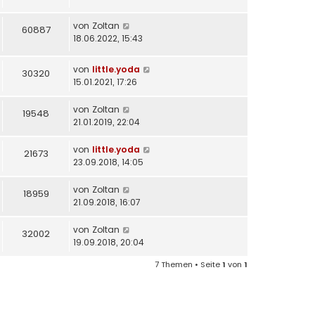
von
Zoltan
60887
18.06.2022, 15:43
von
little.yoda
30320
15.01.2021, 17:26
von
Zoltan
19548
21.01.2019, 22:04
von
little.yoda
21673
23.09.2018, 14:05
von
Zoltan
18959
21.09.2018, 16:07
von
Zoltan
32002
19.09.2018, 20:04
7 Themen • Seite
1
von
1