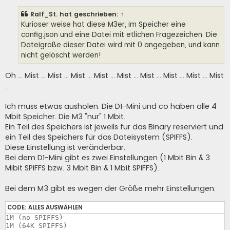
Ralf_St.
hat geschrieben:
↑
Kurioser weise hat diese M3er, im Speicher eine
config.json und eine Datei mit etlichen Fragezeichen. Die
Dateigröße dieser Datei wird mit 0 angegeben, und kann
nicht gelöscht werden!
Oh ... Mist ... Mist ... Mist ... Mist ... Mist ... Mist ... Mist ... Mist ... Mist
...
Ich muss etwas ausholen. Die D1-Mini und co haben alle 4
Mbit Speicher. Die M3 "nur" 1 Mbit.
Ein Teil des Speichers ist jeweils für das Binary reserviert und
ein Teil des Speichers für das Dateisystem (SPIFFS).
Diese Einstellung ist veränderbar.
Bei dem D1-Mini gibt es zwei Einstellungen (1 Mbit Bin & 3
Mibit SPIFFS bzw. 3 Mbit Bin & 1 Mbit SPIFFS).
Bei dem M3 gibt es wegen der Größe mehr Einstellungen:
CODE:
ALLES AUSWÄHLEN
1M (no SPIFFS)

1M (64K SPIFFS)
