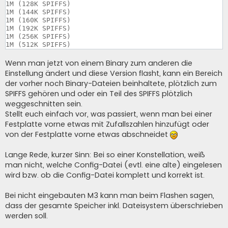
1M (128K SPIFFS)

1M (144K SPIFFS)

1M (160K SPIFFS)

1M (192K SPIFFS)

1M (256K SPIFFS)

Wenn man jetzt von einem Binary zum anderen die
Einstellung ändert und diese Version flasht, kann ein Bereich
der vorher noch Binary-Dateien beinhaltete, plötzlich zum
SPIFFS gehören und oder ein Teil des SPIFFS plötzlich
weggeschnitten sein.
Stellt euch einfach vor, was passiert, wenn man bei einer
Festplatte vorne etwas mit Zufallszahlen hinzufügt oder
von der Festplatte vorne etwas abschneidet
Lange Rede, kurzer Sinn: Bei so einer Konstellation, weiß
man nicht, welche Config-Datei (evtl. eine alte) eingelesen
wird bzw. ob die Config-Datei komplett und korrekt ist.
Bei nicht eingebauten M3 kann man beim Flashen sagen,
dass der gesamte Speicher inkl. Dateisystem überschrieben
werden soll.