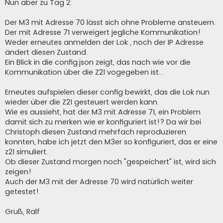
Nun aber zu Tag 2:
Der M3 mit Adresse 70 lässt sich ohne Probleme ansteuern.
Der mit Adresse 71 verweigert jegliche Kommunikation!
Weder erneutes anmelden der Lok , noch der IP Adresse
ändert diesen Zustand.
Ein Blick in die config.json zeigt, das nach wie vor die
Kommunikation über die Z21 vogegeben ist...
Erneutes aufspielen dieser config bewirkt, das die Lok nun
wieder über die Z21 gesteuert werden kann.
Wie es aussieht, hat der M3 mit Adresse 71, ein Problem
damit sich zu merken wie er konfiguriert ist!? Da wir bei
Christoph diesen Zustand mehrfach reproduzieren
konnten, habe ich jetzt den M3er so konfiguriert, das er eine
z21 simuliert.
Ob dieser Zustand morgen noch "gespeichert" ist, wird sich
zeigen!
Auch der M3 mit der Adresse 70 wird natürlich weiter
getestet!
Gruß, Ralf