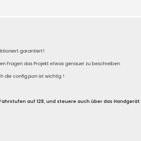
nktioniert garantiert!
chen Fragen das Projekt etwas genauer zu beschreiben:
die config.json ist wichtig !
 Fahrstufen auf 128, und steuere auch über das Handgerät 