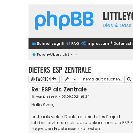
Little
Dies & Dass 
Schnellzugriff
FAQ
Impressum / Datensch
Foren-Übersicht
Dieters ESP Zentrale
Antworten
Re: ESP als Zentrale
B
von
Dieter P.
»
03.09.2021, 16:24
e
i
Hallo Sven,
t
r
a
erstmals vielen Dank für dein tolles Projekt.
g
Ich bin jetzt erstmals dazu gekommen die ESP Z
fogenden Ergebnissen zu testen: