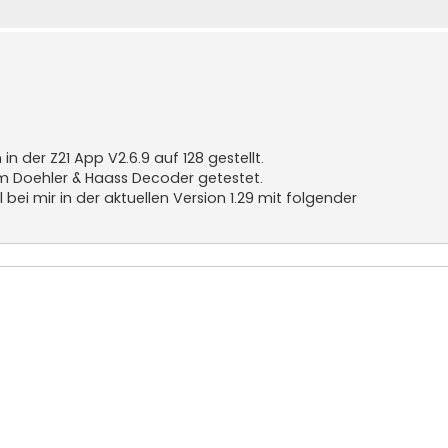
n der Z21 App V2.6.9 auf 128 gestellt.
em Doehler & Haass Decoder getestet.
bei mir in der aktuellen Version 1.29 mit folgender