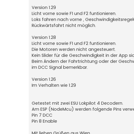
Version 1.29
Licht vorne sowie F1 und F2 funtionieren.
Loks fahren nach vorne , Geschwindigkeitsrege
Rückwärtsfahrt nicht möglich.
Version 1.28
Licht vorne sowie F1 und F2 funtionieren.
Die Motoren werden nicht angesteuert.
Kein Slider für die Geschwindigkeit in der App si
Beim Ändern der Fahrtrichtung oder der Geschw
im DCC Signal bemerkbar.
Version 1.26
Im Verhalten wie 1.29
Getestet mit zwei ESU Lokpilot 4 Decodern.
Am ESP (NodeMcu) werden folgende Pins verw
Pin 7 DCC
Pin 8 Enable
Mit lieben Grüßen aus Wien