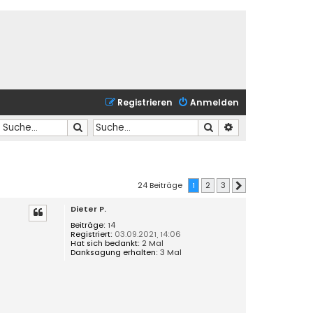
Registrieren
Anmelden
Suche
Suche
Erweiterte Suche
24 Beiträge
1
2
3
Nächste
Dieter P.
Beiträge:
14
Registriert:
03.09.2021, 14:06
Hat sich bedankt:
2 Mal
Danksagung erhalten:
3 Mal