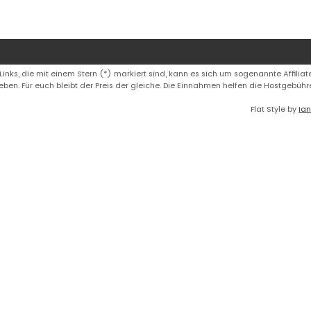
 Links, die mit einem Stern (*) markiert sind, kann es sich um sogenannte Affiliate
eben. Für euch bleibt der Preis der gleiche. Die Einnahmen helfen die Hostgebüh
Flat Style by
Ian