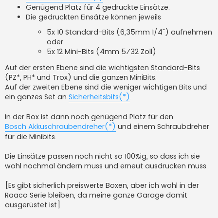
Genügend Platz für 4 gedruckte Einsätze.
Die gedruckten Einsätze können jeweils
5x 10 Standard-Bits (6,35mm 1/4") aufnehmen
oder
5x 12 Mini-Bits (4mm 5⁄32 Zoll)
Auf der ersten Ebene sind die wichtigsten Standard-Bits
(PZ*, PH* und Trox) und die ganzen MiniBits.
Auf der zweiten Ebene sind die weniger wichtigen Bits und
ein ganzes Set an
Sicherheitsbits(*)
.
In der Box ist dann noch genügend Platz für den
Bosch Akkuschraubendreher(*)
und einem Schraubdreher
für die Minibits.
Die Einsätze passen noch nicht so 100%ig, so dass ich sie
wohl nochmal ändern muss und erneut ausdrucken muss.
[Es gibt sicherlich preiswerte Boxen, aber ich wohl in der
Raaco Serie bleiben, da meine ganze Garage damit
ausgerüstet ist]