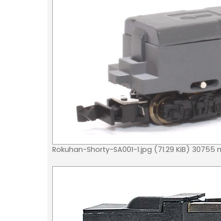
Rokuhan-Shorty-SA001-1.jpg (71.29 KiB) 30755 