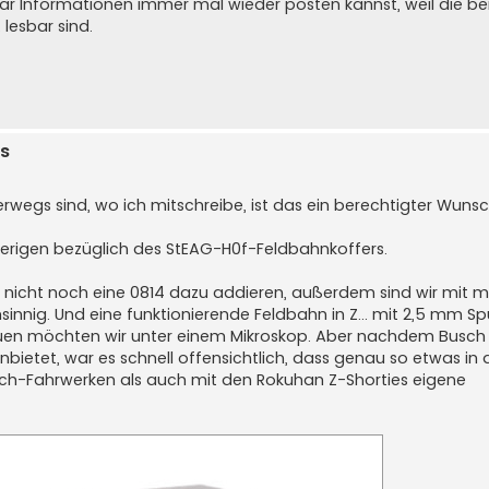
aar Informationen immer mal wieder posten kannst, weil die b
lesbar sind.
s
rwegs sind, wo ich mitschreibe, ist das ein berechtigter Wunsc
erigen bezüglich des StEAG-H0f-Feldbahnkoffers.
ch nicht noch eine 0814 dazu addieren, außerdem sind wir mit m
sinnig. Und eine funktionierende Feldbahn in Z... mit 2,5 mm S
auen möchten wir unter einem Mikroskop. Aber nachdem Busch 
ietet, war es schnell offensichtlich, dass genau so etwas in 
-Fahrwerken als auch mit den Rokuhan Z-Shorties eigene