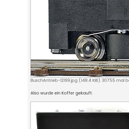
BuschAntrieb-12199.jpg (148.4 KiB) 30755 mal 
Also wurde ein Koffer gekauft: