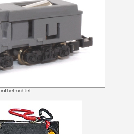
mal betrachtet