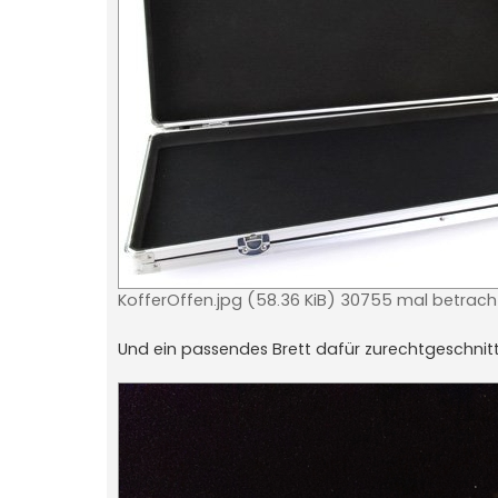
KofferOffen.jpg (58.36 KiB) 30755 mal betrach
Und ein passendes Brett dafür zurechtgeschnit