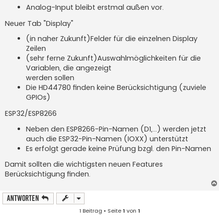
Analog-Input bleibt erstmal außen vor.
Neuer Tab "Display"
(in naher Zukunft)Felder für die einzelnen Display
Zeilen
(sehr ferne Zukunft)Auswahlmöglichkeiten für die
Variablen, die angezeigt
werden sollen
Die HD44780 finden keine Berücksichtigung (zuviele
GPIOs)
ESP32/ESP8266
Neben den ESP8266-Pin-Namen (D1,...) werden jetzt
auch die ESP32-Pin-Namen (IOXX) unterstützt
Es erfolgt gerade keine Prüfung bzgl. den Pin-Namen
Damit sollten die wichtigsten neuen Features
Berücksichtigung finden.
Antworten
1 Beitrag • Seite
1
von
1