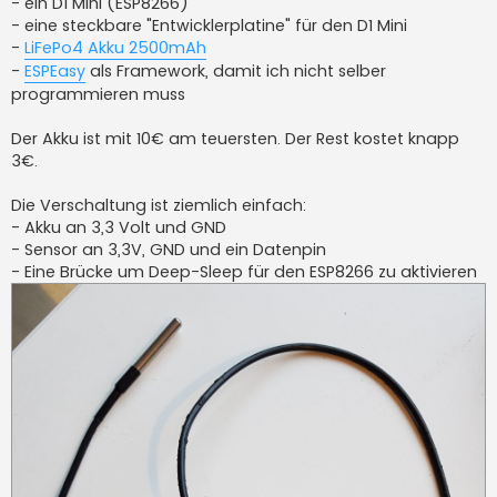
- ein D1 Mini (ESP8266)
- eine steckbare "Entwicklerplatine" für den D1 Mini
-
LiFePo4 Akku 2500mAh
-
ESPEasy
als Framework, damit ich nicht selber
programmieren muss
Der Akku ist mit 10€ am teuersten. Der Rest kostet knapp
3€.
Die Verschaltung ist ziemlich einfach:
- Akku an 3,3 Volt und GND
- Sensor an 3,3V, GND und ein Datenpin
- Eine Brücke um Deep-Sleep für den ESP8266 zu aktivieren