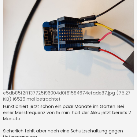
e5db85f2ff137725196004d0f81584674efade87.jpg (75.27
KiB) 16525 mal betrachtet
Funktioniert jetzt schon ein paar Monate im Garten. Bei
einer Messfrequenz von 15 min, hält der Akku jetzt bereits 2
Monate.
Sicherlich fehlt aber noch eine Schutzschaltung gegen