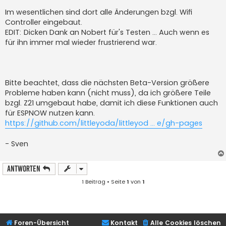
Im wesentlichen sind dort alle Änderungen bzgl. Wifi
Controller eingebaut.
EDIT: Dicken Dank an Nobert für's Testen ... Auch wenn es
für ihn immer mal wieder frustrierend war.
Bitte beachtet, dass die nächsten Beta-Version größere
Probleme haben kann (nicht muss), da ich größere Teile
bzgl. Z21 umgebaut habe, damit ich diese Funktionen auch
für ESPNOW nutzen kann.
https://github.com/littleyoda/littleyod ... e/gh-pages
- Sven
Antworten
1 Beitrag • Seite
1
von
1
Foren-Übersicht
Kontakt
Alle Cookies löschen