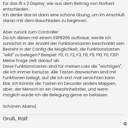
für das 16 x 2 Display, wie aus dem Beitrag von Norbert
entschieden.
Ich denke das ist dann eine schöne Übung, um im Anschluß
daran mit dem Bauchladen zu beginnen.
Aber zurück zum Controller:
Da ich diesen mit einem ESP8266 aufbaue, werde ich
zunächst in der Anzahl der Funktionstasten beschränkt sein.
Besteht in der Config die Möglichkeit, die Funktionstasten
"wild" zu belegen? Beispiel: F0, F1, F2, F3, F8, F9, F10, F11, F20!
Meine Frage zielt darauf ab:
Diese Funktionstasten sind für meinen Loks die "wichtigen",
die ich immer benutze. Alle Tasten dazwischen sind mit
Funktionen belegt, auf die Ich erst mal verzichten kann.
Klar, ich könnte die Tasten im Decoder anders Mappen,
aber, der Mensch ist ein Gewohnheitstier, und wenn
möglich würde ich die Belegung gerne so belassen.
Schönen Abend,
Gruß, Ralf