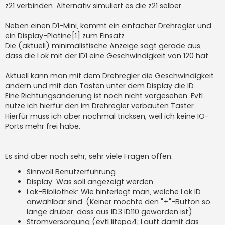
z21 verbinden. Alternativ simuliert es die z21 selber.
Neben einen D1-Mini, kommt ein einfacher Drehregler und
ein Display-Platine[1] zum Einsatz.
Die (aktuell) minimalistische Anzeige sagt gerade aus,
dass die Lok mit der ID1 eine Geschwindigkeit von 120 hat.
Aktuell kann man mit dem Drehregler die Geschwindigkeit
ändern und mit den Tasten unter dem Display die ID.
Eine Richtungsänderung ist noch nicht vorgesehen. Evtl.
nutze ich hierfür den im Drehregler verbauten Taster.
Hierfür muss ich aber nochmal tricksen, weil ich keine IO-
Ports mehr frei habe.
Es sind aber noch sehr, sehr viele Fragen offen:
Sinnvoll Benutzerführung
Display: Was soll angezeigt werden
Lok-Bibliothek: Wie hinterlegt man, welche Lok ID
anwählbar sind. (Keiner möchte den "+"-Button so
lange drüber, dass aus ID3 ID110 geworden ist)
Stromversorgung (evtl lifepo4; Läuft damit das