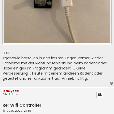
EDIT:
Irgendwie hatte ich in den letzten Tagen immer wieder
Probleme mit der Richtungserkennung beim Radencoder.
Habe einiges im Programm geändert .... Keine
Verbesserung ... Heute mit einem anderen Radencoder
getestet und es funktioniert auf Anhieb richtig.
little.yoda
Site Admin
Re: Wifi Controller
B
02.07.2020, 21:35
e