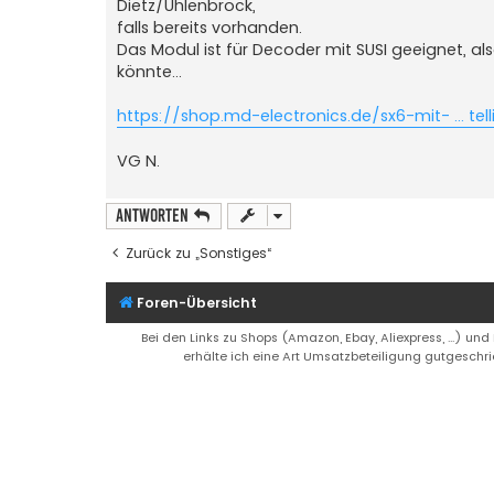
Dietz/Uhlenbrock,
falls bereits vorhanden.
Das Modul ist für Decoder mit SUSI geeignet, al
könnte...
https://shop.md-electronics.de/sx6-mit- ... tel
VG N.
Antworten
Zurück zu „Sonstiges“
Foren-Übersicht
Bei den Links zu Shops (Amazon, Ebay, Aliexpress, ...) und
erhälte ich eine Art Umsatzbeteiligung gutgeschri