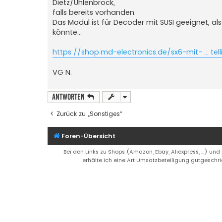
Dietz/Uhlenbrock,
falls bereits vorhanden.
Das Modul ist für Decoder mit SUSI geeignet, al
könnte...
https://shop.md-electronics.de/sx6-mit- ... tel
VG N.
Antworten
Zurück zu „Sonstiges“
Foren-Übersicht
Bei den Links zu Shops (Amazon, Ebay, Aliexpress, ...) und
erhälte ich eine Art Umsatzbeteiligung gutgeschri