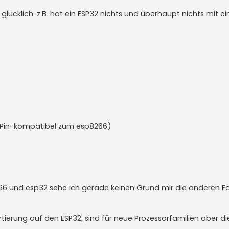
glücklich. z.B. hat ein ESP32 nichts und überhaupt nichts mit e
; Pin-kompatibel zum esp8266)
266 und esp32 sehe ich gerade keinen Grund mir die anderen F
ierung auf den ESP32, sind für neue Prozessorfamilien aber d