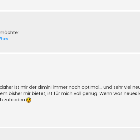
 möchte:
Whxs
, daher ist mir der d1mini immer noch optimal... und sehr viel n
em bisher mir bietet, ist für mich voll genug. Wenn was neues
ch zufrieden