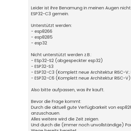
Leider ist ihre Benamung in meinen Augen nicht 
ESP32-C3 gemein.
Unterstützt werden:
- esp8266
- esp8285
- esp32
Nicht unterstützt werden z.B.:
- ESp32-S2 (abgespeckter esp32)
- ESP32-S3
- ESP32-C3 (Komplett neue Architektur RISC-V
- ESP32-C6 (Komplett neue Architektur RISC-V)
Also bitte aufpassen, was ihr kauft.
Bevor die Frage kommt:
Durch die aktuell gute Verfügbarkeit von esp8
anzuschauen.
Alles weitere wird die Zeit zeigen.
Und durch die (immer noch unvollständige) Port
Wege bereits bereitet.