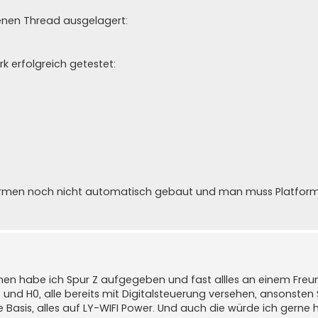
enen Thread ausgelagert:
 erfolgreich getestet:
tformen noch nicht automatisch gebaut und man muss Platfor
chen habe ich Spur Z aufgegeben und fast allles an einem Freu
T und H0, alle bereits mit Digitalsteuerung versehen, ansonsten 
ne Basis, alles auf LY-WIFI Power. Und auch die würde ich gerne