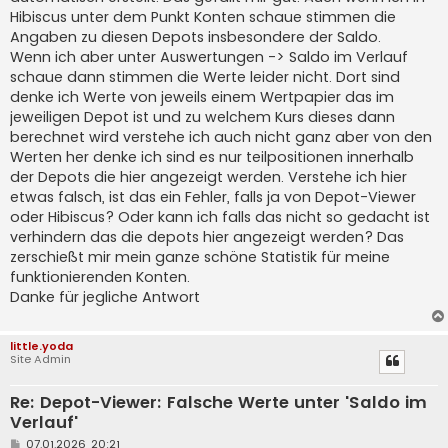
g
Hibiscus unter dem Punkt Konten schaue stimmen die
Angaben zu diesen Depots insbesondere der Saldo.
Wenn ich aber unter Auswertungen -> Saldo im Verlauf
schaue dann stimmen die Werte leider nicht. Dort sind
denke ich Werte von jeweils einem Wertpapier das im
jeweiligen Depot ist und zu welchem Kurs dieses dann
berechnet wird verstehe ich auch nicht ganz aber von den
Werten her denke ich sind es nur teilpositionen innerhalb
der Depots die hier angezeigt werden. Verstehe ich hier
etwas falsch, ist das ein Fehler, falls ja von Depot-Viewer
oder Hibiscus? Oder kann ich falls das nicht so gedacht ist
verhindern das die depots hier angezeigt werden? Das
zerschießt mir mein ganze schöne Statistik für meine
funktionierenden Konten.
Danke für jegliche Antwort
little.yoda
Site Admin
Re: Depot-Viewer: Falsche Werte unter 'Saldo im
Verlauf'
B
07.01.2026, 20:21