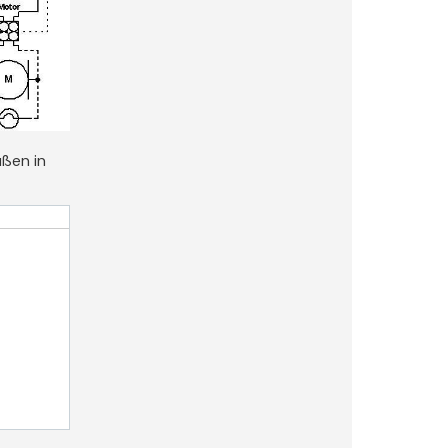
aßen in