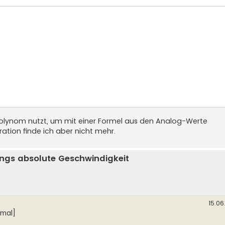
rPolynom nutzt, um mit einer Formel aus den Analog-Werte
ation finde ich aber nicht mehr.
ngs absolute Geschwindigkeit
15.06
hmal]