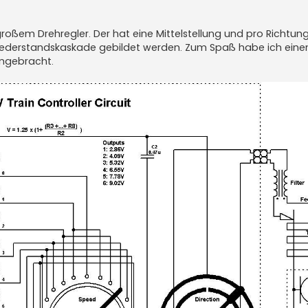
oßem Drehregler. Der hat eine Mittelstellung und pro Richtun
 Wiederstandskaskade gebildet werden. Zum Spaß habe ich eine
angebracht.