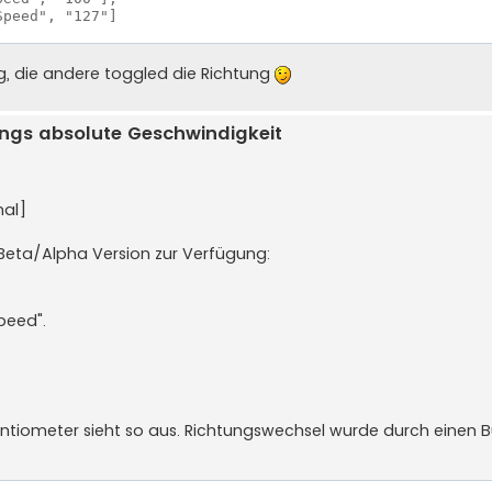
peed", "127"]  

g, die andere toggled die Richtung
ngs absolute Geschwindigkeit
mal]
 Beta/Alpha Version zur Verfügung:
peed".
entiometer sieht so aus. Richtungswechsel wurde durch einen 