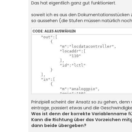
Das hat eigentlich ganz gut funktioniert.
    } else if (newValue >= 482 && newValue 
      Motorspeed = -210;

    } else if (newValue >= 510 && newValue 
soweit ich es aus den Dokumentationsstücke
      Motorspeed = -195;

so aussehen (die Stufen müssen natürlich no
    } else {

      Motorspeed = -180;

CODE:
ALLES AUSWÄHLEN
    }

  } else if (newValue >= 548 && newValue <=
    "out":[

    // Vorwärts-Stufen

        {

    if (newValue >= 548 && newValue < 570) 
            "m":"locdatacontroller",

      Motorspeed = 180;

            "locaddr":[

    } else if (newValue >= 570 && newValue 
                "110"

      Motorspeed = 195;

            ],

    } else if (newValue >= 590 && newValue 
            "id":"lctl"

      Motorspeed = 210;

        }

    } else if (newValue >= 610 && newValue 
    ],

      Motorspeed = 225;

    "in":[

    } else if (newValue >= 624 && newValue 
        {

      Motorspeed = 240;      

            "m":"analoggpio",

    } else {

            "gpio":"A0",

      Motorspeed = 255;

	    "value2out" :[ 	

Prinzipiell scheint der Ansatz so zu gehen, de
    }

				[0, 520, "absSpeed", "-128"], 

eintrage, passiert etwas und die Geschwindigke
  }

				[521, 570, "absSpeed", "0"], 

				[571, 590, "absSpeed", "60"], 	

Was ist denn der korrekte Variablenname fü
  if (Motorspeed != lastMotorspeed) {

				[591, 1023, "absSpeed", "127"]  

Kann die Richtung über das Vorzeichen mit
    sendRequest(Motorspeed);

			  ],

dann beide übergeben?
    lastMotorspeed = Motorspeed;

            "out":[

  }

                "lctl"
