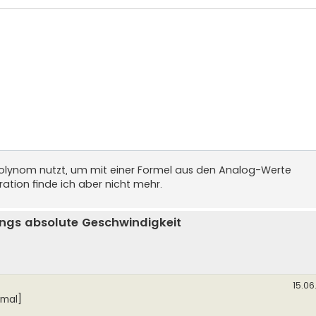
rPolynom nutzt, um mit einer Formel aus den Analog-Werte
ation finde ich aber nicht mehr.
ngs absolute Geschwindigkeit
15.06
hmal]