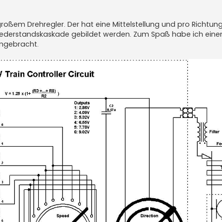
oßem Drehregler. Der hat eine Mittelstellung und pro Richtun
 Wiederstandskaskade gebildet werden. Zum Spaß habe ich eine
angebracht.