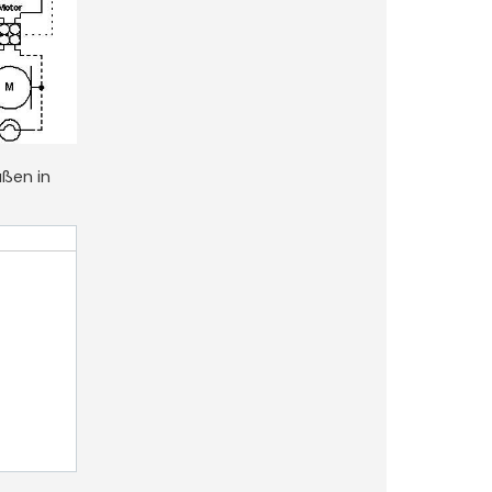
aßen in