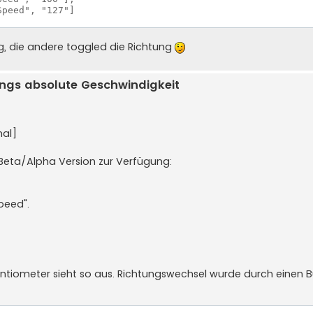
peed", "127"]  

g, die andere toggled die Richtung
ngs absolute Geschwindigkeit
mal]
 Beta/Alpha Version zur Verfügung:
peed".
entiometer sieht so aus. Richtungswechsel wurde durch einen 