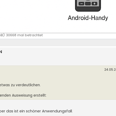
iB) 30668 mal betrachtet
N
24.05.2
m etwas zu verdeutlichen.
enden Ausweisung erstellt:
ber das ist ein schöner Anwendungsfall.