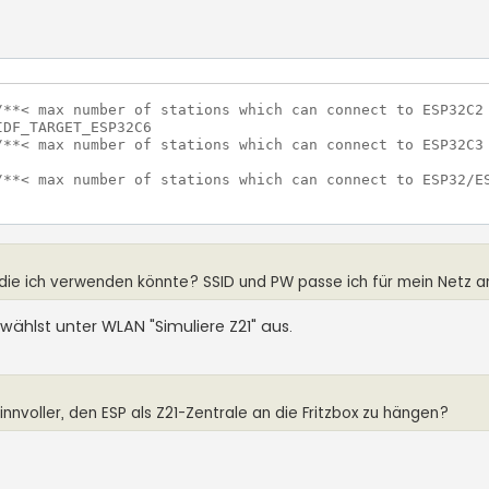
**< max number of stations which can connect to ESP32C2 
DF_TARGET_ESP32C6

**< max number of stations which can connect to ESP32C3 
/**< max number of stations which can connect to ESP32/ES
 die ich verwenden könnte? SSID und PW passe ich für mein Netz a
ählst unter WLAN "Simuliere Z21" aus.
nnvoller, den ESP als Z21-Zentrale an die Fritzbox zu hängen?