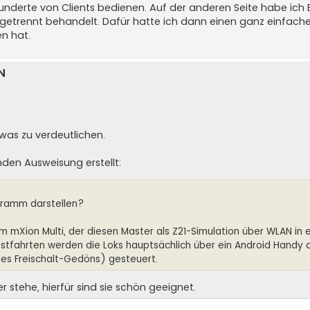
 hunderte von Clients bedienen. Auf der anderen Seite habe ich
etrennt behandelt. Dafür hatte ich dann einen ganz einfach
n hat.
N
etwas zu verdeutlichen.
den Ausweisung erstellt:
gramm darstellen?
 mXion Multi, der diesen Master als Z21-Simulation über WLAN in e
Testfahrten werden die Loks hauptsächlich über ein Android Handy 
ges Freischalt-Gedöns) gesteuert.
stehe, hierfür sind sie schön geeignet.