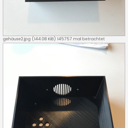
gehäuse2.jpg (144.08 KiB) 145757 mal betrachtet