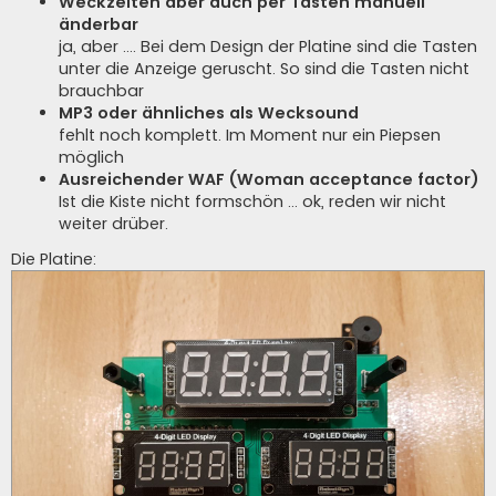
Weckzeiten aber auch per Tasten manuell
änderbar
ja, aber .... Bei dem Design der Platine sind die Tasten
unter die Anzeige geruscht. So sind die Tasten nicht
brauchbar
MP3 oder ähnliches als Wecksound
fehlt noch komplett. Im Moment nur ein Piepsen
möglich
Ausreichender WAF (Woman acceptance factor)
Ist die Kiste nicht formschön ... ok, reden wir nicht
weiter drüber.
Die Platine: