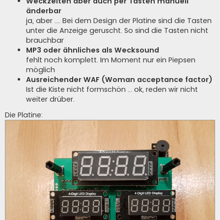
Weckzeiten aber auch per Tasten manuell
änderbar
ja, aber .... Bei dem Design der Platine sind die Tasten
unter die Anzeige geruscht. So sind die Tasten nicht
brauchbar
MP3 oder ähnliches als Wecksound
fehlt noch komplett. Im Moment nur ein Piepsen
möglich
Ausreichender WAF (Woman acceptance factor)
Ist die Kiste nicht formschön ... ok, reden wir nicht
weiter drüber.
Die Platine: