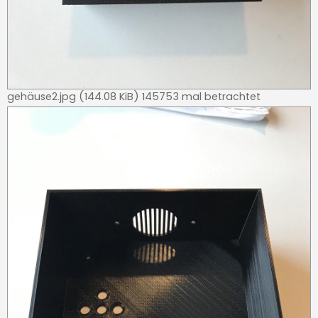
gehäuse2.jpg (144.08 KiB) 145753 mal betrachtet