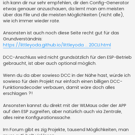
ich kann dir nur sehr empfehlen, dir den Config-Generator
r
a
etwas genauer anzuschauen, da lernt man am meisten
g
über das File und die meisten Möglichkeiten (nicht alle),
wie ich immer wieder rate.
Ansonsten ist auch noch diese Seite recht gut für das
Grundverständnis:
https://littleyoda.github.io/littleyoda ... 20CLI.html
DCC-Anschluss wird nicht grundsätzlich für den ESP-Betrieb
gebraucht, ist aber auch optional möglich.
Wenn du da aber sowieso DCC in der Nähe hast, würde ich
sowieso für dein Projekt nur einfach einen billigen DCC-
Funktionsdecoder verbauen, damit wäre doch alles
erschlagen ?!
Ansonsten kannst du direkt mit der WLMaus oder der APP
auf den ESP zugreifen, aber natürlich auch via Zentrale,
alles reine Konfigurationssache.
Im Forum gibt es zig Projekte, tausend Möglichkeiten, man