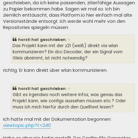
geschrieben, da ich keine passenden, zitierfähige Aussagen
zu Papier bekommen habe. Sagen wir mal so. Ich bin
ziemlich enttäuscht, dass Platform.io hier einfach mal alte
Versionsstände entsorgt. Ich werde wohl mehr von den
Repositories spiegeln müssen.
horsti
hat geschrieben:
↑
Das Projekt kann mit der z21 (weiß) direkt via wlan
kommunizieren? Ein dcc Decoder, der ein Signal vom
Gleis abnimmt, ist nicht notwendig?
richtig. Er kann direkt über wlan kommunizieren.
horsti
hat geschrieben:
↑
Gibt es irgendwo noch weitere Infos, was genau das
Projekt kann, wie configs aussehen müssen etc.? Oder
muss ich mich hierfür durch den Quelltext lesen?
Ich hatte mal mit der Dokumentation begonnen:
viewtopic.php?t=240