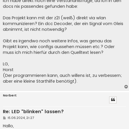
Ich habe direkt noch eine Verständnisfrage, da ich in den
docs nix passendes gefunden habe:
Das Projekt kann mit der z21 (weiß) direkt via wlan
kommunizieren? Ein dcc Decoder, der ein Signal vom Gleis
abnimmt, ist nicht notwendig?
Gibt es irgendwo noch weitere Infos, was genau das
Projekt kann, wie configs aussehen müssen etc.? Oder
muss ich mich hierfür durch den Quelltext lesen?
LG,
Horst
(Der programmieren kann, auch willens ist, zu verbessern;
aber eine kleine Starthilfe benötigt).
Norbert
Re: LED "blinken" lassen?
B
15.06.2024, 21:27
e
i
Hallo,
t