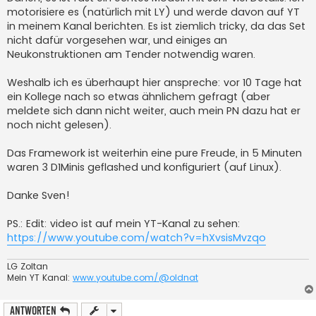
g
motorisiere es (natürlich mit LY) und werde davon auf YT
in meinem Kanal berichten. Es ist ziemlich tricky, da das Set
nicht dafür vorgesehen war, und einiges an
Neukonstruktionen am Tender notwendig waren.
Weshalb ich es überhaupt hier anspreche: vor 10 Tage hat
ein Kollege nach so etwas ähnlichem gefragt (aber
meldete sich dann nicht weiter, auch mein PN dazu hat er
noch nicht gelesen).
Das Framework ist weiterhin eine pure Freude, in 5 Minuten
waren 3 D1Minis geflashed und konfiguriert (auf Linux).
Danke Sven!
PS.: Edit: video ist auf mein YT-Kanal zu sehen:
https://www.youtube.com/watch?v=hXvsisMvzqo
LG Zoltan
Mein YT Kanal:
www.youtube.com/@oldnat
Antworten