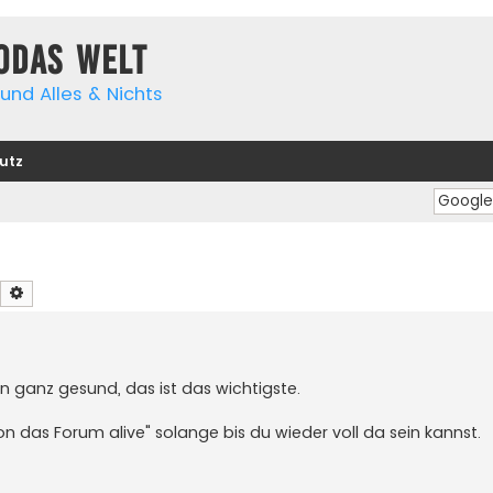
yodas Welt
und Alles & Nichts
utz
Suche
Erweiterte Suche
n ganz gesund, das ist das wichtigste.
n das Forum alive" solange bis du wieder voll da sein kannst.