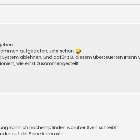
geben:
zusammen aufgetreten, sehr schön.
as System ablehnen, und dafür z.B. diesem überteuerten Irrsinn 
tioniert, wie einst zusammengestellt.
ng kann ich nachempfinden worüber Sven schreibt...
wieder auf die Beine kommst!