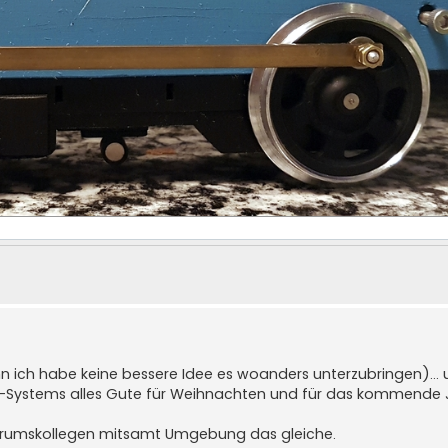
nn ich habe keine bessere Idee es woanders unterzubringen)...
-Systems alles Gute für Weihnachten und für das kommende 
 Forumskollegen mitsamt Umgebung das gleiche.