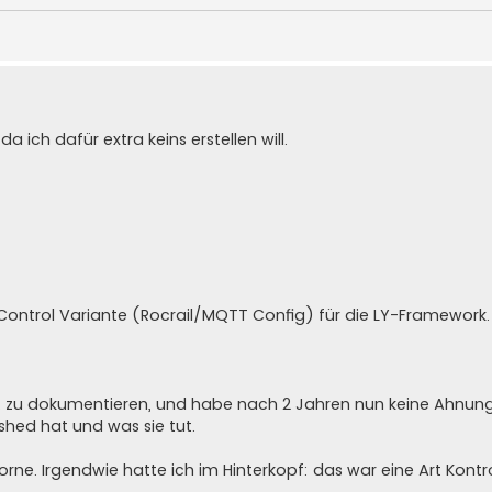
 ich dafür extra keins erstellen will.
Control Variante (Rocrail/MQTT Config) für die LY-Framework.
t zu dokumentieren, und habe nach 2 Jahren nun keine Ahnun
shed hat und was sie tut.
 vorne. Irgendwie hatte ich im Hinterkopf: das war eine Art Kontro