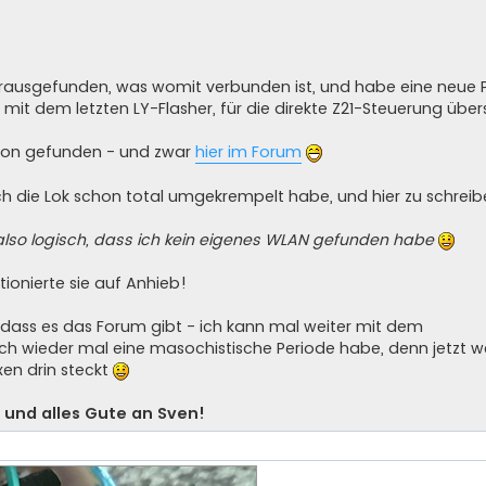
rausgefunden, was womit verbunden ist, und habe eine neue
 mit dem letzten LY-Flasher, für die direkte Z21-Steuerung übe
ion gefunden - und zwar
hier im Forum
h die Lok schon total umgekrempelt habe, und hier zu schreib
 also logisch, dass ich kein eigenes WLAN gefunden habe
tionierte sie auf Anhieb!
, dass es das Forum gibt - ich kann mal weiter mit dem
 wieder mal eine masochistische Periode habe, denn jetzt we
xen drin steckt
 und alles Gute an Sven!