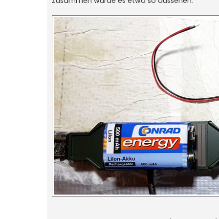
Zusammen würde es etwa so aussehen: