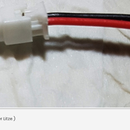
 Litze.)