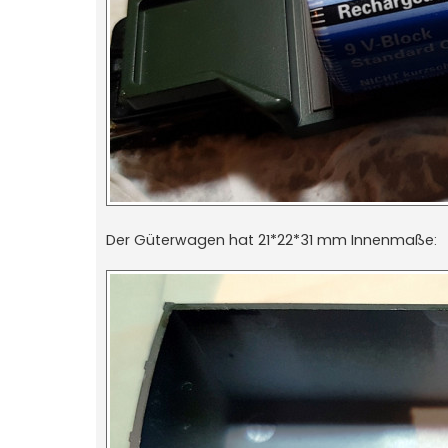
Der Güterwagen hat 21*22*31 mm Innenmaße: