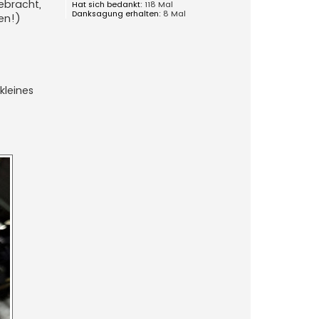
gebracht,
Hat sich bedankt:
118 Mal
Danksagung erhalten:
8 Mal
en!)
kleines