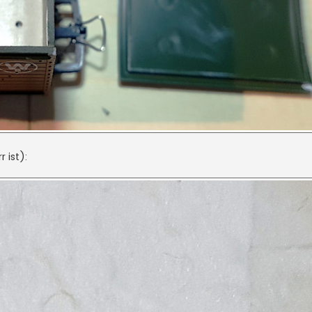
 ist):