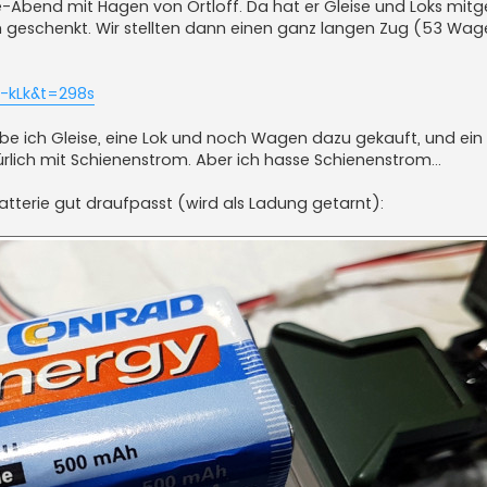
le-Abend mit Hagen von Ortloff. Da hat er Gleise und Loks mit
 geschenkt. Wir stellten dann einen ganz langen Zug (53 Wag
-kLk&t=298s
abe ich Gleise, eine Lok und noch Wagen dazu gekauft, und ein 
lich mit Schienenstrom. Aber ich hasse Schienenstrom...
tterie gut draufpasst (wird als Ladung getarnt):