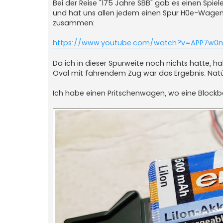
Bei der Reise "175 Jahre SBB" gab es einen Spie
und hat uns allen jedem einen Spur H0e-Wagen
zusammen:
https://www.youtube.com/watch?v=APP7w0n
Da ich in dieser Spurweite noch nichts hatte, h
Oval mit fahrendem Zug war das Ergebnis. Natür
Ich habe einen Pritschenwagen, wo eine Blockba