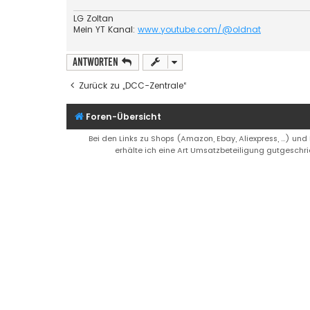
LG Zoltan
Mein YT Kanal:
www.youtube.com/@oldnat
Antworten
Zurück zu „DCC-Zentrale“
Foren-Übersicht
Bei den Links zu Shops (Amazon, Ebay, Aliexpress, ...) und
erhälte ich eine Art Umsatzbeteiligung gutgeschri