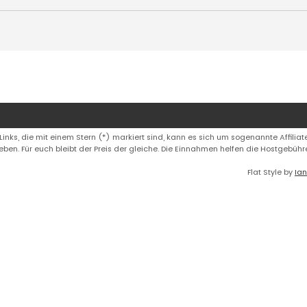
 Links, die mit einem Stern (*) markiert sind, kann es sich um sogenannte Affiliate
eben. Für euch bleibt der Preis der gleiche. Die Einnahmen helfen die Hostgebüh
Flat Style by
Ian