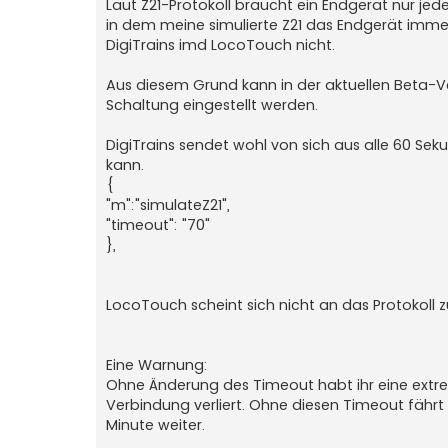
Laut Z21-Protokoll braucht ein Endgerät nur jed
in dem meine simulierte Z21 das Endgerät immer
DigiTrains imd LocoTouch nicht.
Aus diesem Grund kann in der aktuellen Beta-Ver
Schaltung eingestellt werden.
DigiTrains sendet wohl von sich aus alle 60 Se
kann.
{
"m":"simulateZ21",
"timeout": "70"
},
LocoTouch scheint sich nicht an das Protokoll
Eine Warnung:
Ohne Änderung des Timeout habt ihr eine extre
Verbindung verliert. Ohne diesen Timeout fährt
Minute weiter.