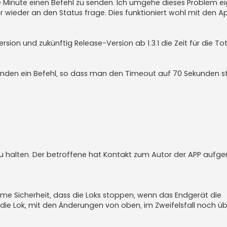
e Minute einen Befehl zu senden. Ich umgehe dieses Problem ei
 wieder an den Status frage. Dies funktioniert wohl mit den A
sion und zukünftig Release-Version ab 1.3.1 die Zeit für die 
kunden ein Befehl, so dass man den Timeout auf 70 Sekunden st
 zu halten. Der betroffene hat Kontakt zum Autor der APP auf
me Sicherheit, dass die Loks stoppen, wenn das Endgerät die
 die Lok, mit den Änderungen von oben, im Zweifelsfall noch üb