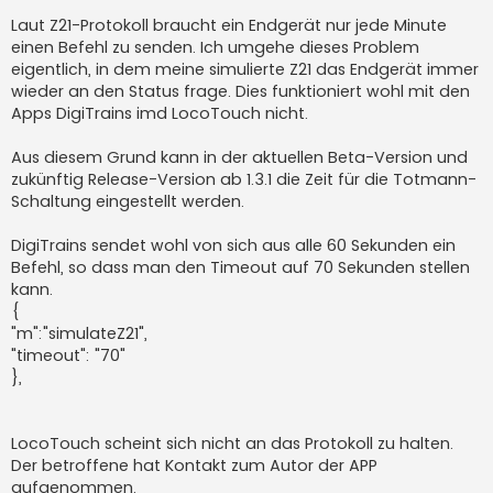
Laut Z21-Protokoll braucht ein Endgerät nur jede Minute
einen Befehl zu senden. Ich umgehe dieses Problem
eigentlich, in dem meine simulierte Z21 das Endgerät immer
wieder an den Status frage. Dies funktioniert wohl mit den
Apps DigiTrains imd LocoTouch nicht.
Aus diesem Grund kann in der aktuellen Beta-Version und
zukünftig Release-Version ab 1.3.1 die Zeit für die Totmann-
Schaltung eingestellt werden.
DigiTrains sendet wohl von sich aus alle 60 Sekunden ein
Befehl, so dass man den Timeout auf 70 Sekunden stellen
kann.
{
"m":"simulateZ21",
"timeout": "70"
},
LocoTouch scheint sich nicht an das Protokoll zu halten.
Der betroffene hat Kontakt zum Autor der APP
aufgenommen.