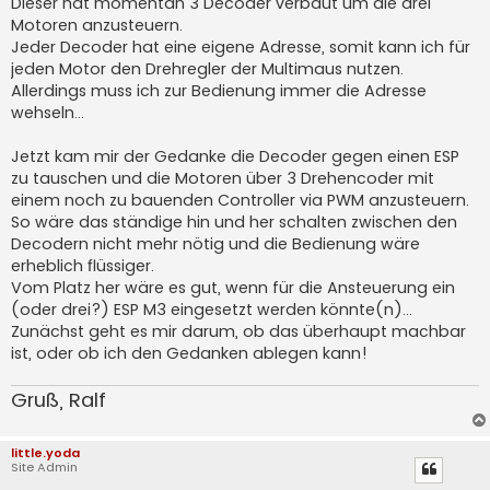
Dieser hat momentan 3 Decoder verbaut um die drei
Motoren anzusteuern.
Jeder Decoder hat eine eigene Adresse, somit kann ich für
jeden Motor den Drehregler der Multimaus nutzen.
Allerdings muss ich zur Bedienung immer die Adresse
wehseln...
Jetzt kam mir der Gedanke die Decoder gegen einen ESP
zu tauschen und die Motoren über 3 Drehencoder mit
einem noch zu bauenden Controller via PWM anzusteuern.
So wäre das ständige hin und her schalten zwischen den
Decodern nicht mehr nötig und die Bedienung wäre
erheblich flüssiger.
Vom Platz her wäre es gut, wenn für die Ansteuerung ein
(oder drei?) ESP M3 eingesetzt werden könnte(n)...
Zunächst geht es mir darum, ob das überhaupt machbar
ist, oder ob ich den Gedanken ablegen kann!
Gruß, Ralf
little.yoda
Site Admin