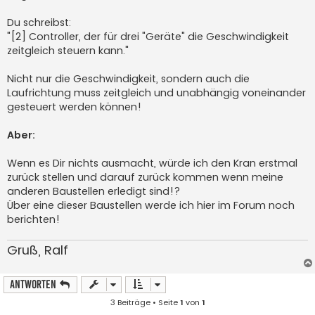
Du schreibst:
"[2] Controller, der für drei "Geräte" die Geschwindigkeit
zeitgleich steuern kann."
Nicht nur die Geschwindigkeit, sondern auch die
Laufrichtung muss zeitgleich und unabhängig voneinander
gesteuert werden können!
Aber:
Wenn es Dir nichts ausmacht, würde ich den Kran erstmal
zurück stellen und darauf zurück kommen wenn meine
anderen Baustellen erledigt sind!?
Über eine dieser Baustellen werde ich hier im Forum noch
berichten!
Gruß, Ralf
Antworten
3 Beiträge • Seite
1
von
1