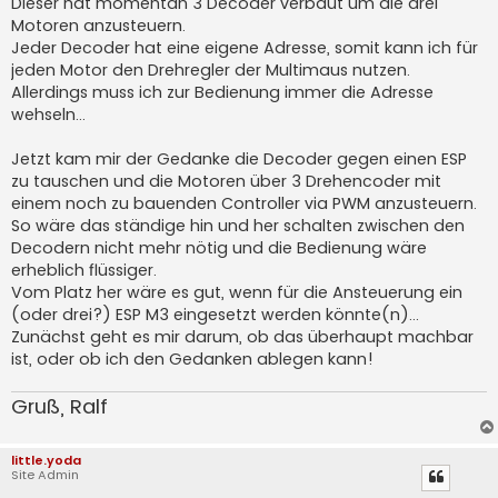
Dieser hat momentan 3 Decoder verbaut um die drei
Motoren anzusteuern.
Jeder Decoder hat eine eigene Adresse, somit kann ich für
jeden Motor den Drehregler der Multimaus nutzen.
Allerdings muss ich zur Bedienung immer die Adresse
wehseln...
Jetzt kam mir der Gedanke die Decoder gegen einen ESP
zu tauschen und die Motoren über 3 Drehencoder mit
einem noch zu bauenden Controller via PWM anzusteuern.
So wäre das ständige hin und her schalten zwischen den
Decodern nicht mehr nötig und die Bedienung wäre
erheblich flüssiger.
Vom Platz her wäre es gut, wenn für die Ansteuerung ein
(oder drei?) ESP M3 eingesetzt werden könnte(n)...
Zunächst geht es mir darum, ob das überhaupt machbar
ist, oder ob ich den Gedanken ablegen kann!
Gruß, Ralf
little.yoda
Site Admin