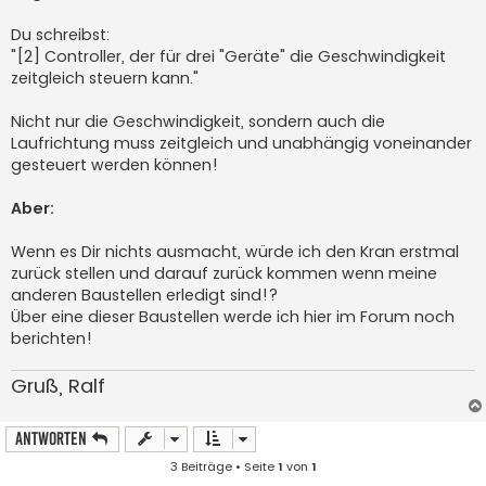
Du schreibst:
"[2] Controller, der für drei "Geräte" die Geschwindigkeit
zeitgleich steuern kann."
Nicht nur die Geschwindigkeit, sondern auch die
Laufrichtung muss zeitgleich und unabhängig voneinander
gesteuert werden können!
Aber:
Wenn es Dir nichts ausmacht, würde ich den Kran erstmal
zurück stellen und darauf zurück kommen wenn meine
anderen Baustellen erledigt sind!?
Über eine dieser Baustellen werde ich hier im Forum noch
berichten!
Gruß, Ralf
Antworten
3 Beiträge • Seite
1
von
1