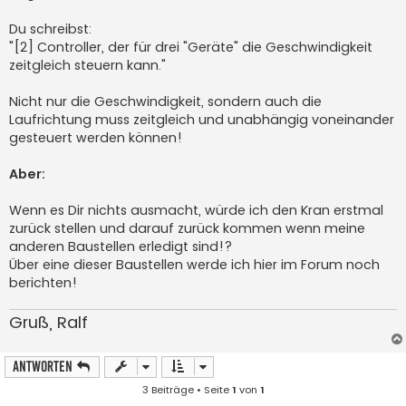
Du schreibst:
"[2] Controller, der für drei "Geräte" die Geschwindigkeit
zeitgleich steuern kann."
Nicht nur die Geschwindigkeit, sondern auch die
Laufrichtung muss zeitgleich und unabhängig voneinander
gesteuert werden können!
Aber:
Wenn es Dir nichts ausmacht, würde ich den Kran erstmal
zurück stellen und darauf zurück kommen wenn meine
anderen Baustellen erledigt sind!?
Über eine dieser Baustellen werde ich hier im Forum noch
berichten!
Gruß, Ralf
Antworten
3 Beiträge • Seite
1
von
1