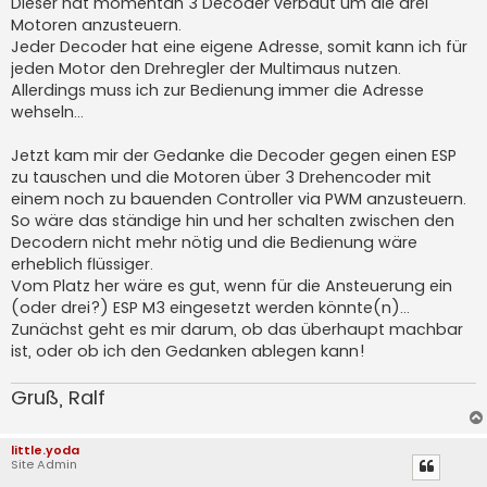
Dieser hat momentan 3 Decoder verbaut um die drei
Motoren anzusteuern.
Jeder Decoder hat eine eigene Adresse, somit kann ich für
jeden Motor den Drehregler der Multimaus nutzen.
Allerdings muss ich zur Bedienung immer die Adresse
wehseln...
Jetzt kam mir der Gedanke die Decoder gegen einen ESP
zu tauschen und die Motoren über 3 Drehencoder mit
einem noch zu bauenden Controller via PWM anzusteuern.
So wäre das ständige hin und her schalten zwischen den
Decodern nicht mehr nötig und die Bedienung wäre
erheblich flüssiger.
Vom Platz her wäre es gut, wenn für die Ansteuerung ein
(oder drei?) ESP M3 eingesetzt werden könnte(n)...
Zunächst geht es mir darum, ob das überhaupt machbar
ist, oder ob ich den Gedanken ablegen kann!
Gruß, Ralf
little.yoda
Site Admin