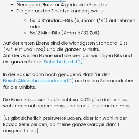
Genügend Platz für 4 gedruckte Einsätze.
Die gedruckten Einsätze können jeweils
5x 10 Standard-Bits (6,35mm 1/4") aufnehmen
oder
5x 12 Mini-Bits (4mm 5⁄32 Zoll)
Auf der ersten Ebene sind die wichtigsten Standard-Bits
(PZ*, PH* und Trox) und die ganzen MiniBits.
Auf der zweiten Ebene sind die weniger wichtigen Bits und
ein ganzes Set an
Sicherheitsbits(*)
.
In der Box ist dann noch genügend Platz für den
Bosch Akkuschraubendreher(*)
und einem Schraubdreher
für die Minibits.
Die Einsätze passen noch nicht so 100%ig, so dass ich sie
wohl nochmal ändern muss und erneut ausdrucken muss.
[Es gibt sicherlich preiswerte Boxen, aber ich wohl in der
Raaco Serie bleiben, da meine ganze Garage damit
ausgerüstet ist]