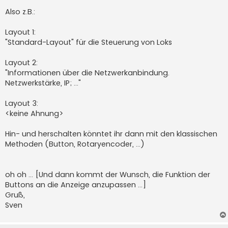
Also z.B.:
Layout 1:
"Standard-Layout" für die Steuerung von Loks
Layout 2:
"Informationen über die Netzwerkanbindung.
Netzwerkstärke, IP; ..."
Layout 3:
<keine Ahnung>
Hin- und herschalten könntet ihr dann mit den klassischen
Methoden (Button, Rotaryencoder, ...)
oh oh ... [Und dann kommt der Wunsch, die Funktion der
Buttons an die Anzeige anzupassen ...]
Gruß,
Sven