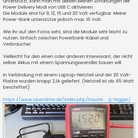
unterstützt, kann man mit diesen kleinen Schaltungen die
Power Delivery Modi von USB C aktivieren.
Die Module sind für 9, 12, 15 und 20 Volt verfügbar. Meine
Power-Bank unterstütze jedoch max. 15 Volt.
Wie ihr auf den Fotos seht, sind die Module sehr leicht zu
nutzen. Einfach zwischen Powerbank-Kabel und
Verbraucher.
Vielleicht für den einen oder anderen Interessant, der nicht
selber Akkus mit einem Spannungswandler bauen will.
In Verbindung mit einem Laptop-Netzteil und der 20 Volt-
Platine wurden knapp 2,1A geliefert. (Netzteil ist als 45 Watt
beschriftet)
https://www.open4me.de/index.php/bautei ... g-trigger/