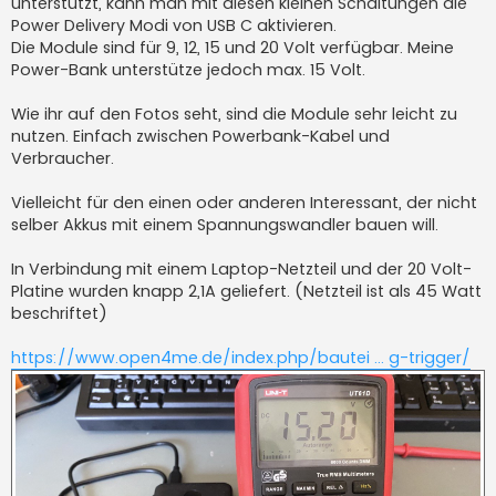
unterstützt, kann man mit diesen kleinen Schaltungen die
Power Delivery Modi von USB C aktivieren.
Die Module sind für 9, 12, 15 und 20 Volt verfügbar. Meine
Power-Bank unterstütze jedoch max. 15 Volt.
Wie ihr auf den Fotos seht, sind die Module sehr leicht zu
nutzen. Einfach zwischen Powerbank-Kabel und
Verbraucher.
Vielleicht für den einen oder anderen Interessant, der nicht
selber Akkus mit einem Spannungswandler bauen will.
In Verbindung mit einem Laptop-Netzteil und der 20 Volt-
Platine wurden knapp 2,1A geliefert. (Netzteil ist als 45 Watt
beschriftet)
https://www.open4me.de/index.php/bautei ... g-trigger/