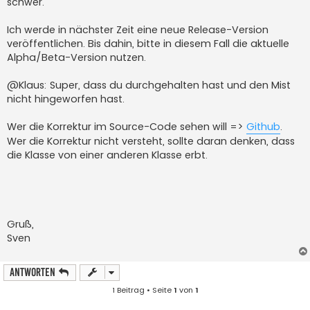
schwer.
Ich werde in nächster Zeit eine neue Release-Version
veröffentlichen. Bis dahin, bitte in diesem Fall die aktuelle
Alpha/Beta-Version nutzen.
@Klaus: Super, dass du durchgehalten hast und den Mist
nicht hingeworfen hast.
Wer die Korrektur im Source-Code sehen will =>
Github
.
Wer die Korrektur nicht versteht, sollte daran denken, dass
die Klasse von einer anderen Klasse erbt.
Gruß,
Sven
Antworten
1 Beitrag • Seite
1
von
1