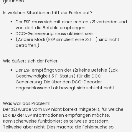
gefunden.
In welchen Situationen tritt der Fehler auf?
Der ESP muss sich mit einer echten z21 verbinden und
von dort die Befehle empfangen
DCC-Generierung muss aktiviert sein
(Andere Modi (ESP simuliert eine z21, ...) sind nicht
betroffen.)
Wie äußert sich der Fehler:
Der ESP empfängt von der z21 keine Befehle (Lok-
Geschwindigkeit & F-Status) für die DCC-
Generierung. Die über den DCC-Decoder
angeschlossene Lok bewegt sich schlicht nicht.
Was war das Problem:
Der z21 wurde vom ESP nicht korrekt mitgeteilt, für welche
Lok-ID der ESP Informationen empfangen möchte.
Komischerweise funktioniert es teilweise trotzdem.
Teilweise aber nicht. Dies machte die Fehlersuche so