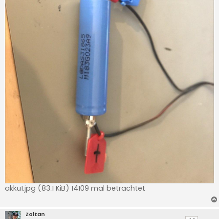
akku1.jpg (83.1 KiB) 14109 mal betrachtet
Zoltan