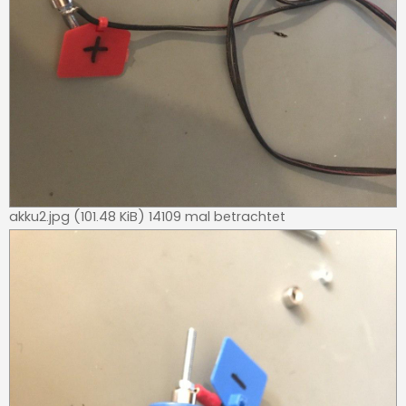
akku2.jpg (101.48 KiB) 14109 mal betrachtet