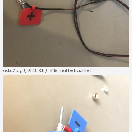
akku2.jpg (101.48 KiB) 14119 mal betrachtet