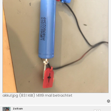
akku1.jpg (83.1 KiB) 14119 mal betrachtet
Zoltan