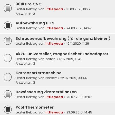
3018 Pro CNC
Letzter Beitrag von
little.yoda
«
31.03.2021, 19:27
Antworten:
2
Aufbewahrung BITS
Letzter Beitrag von
little.yoda
«
24.03.2021, 14:47
Schraubenaufbewahrung (für die ganz kleinen)
Letzter Beitrag von
little.yoda
«
16.11.2020, 11:29
Akku: universeller, magnetischer Ladeadapter
Letzter Beitrag von
Zoltan
«
17.12.2019, 13:49
Antworten:
3
Kartensortermaschine
Letzter Beitrag von
Norbert
«
22.07.2019, 09:44
Antworten:
3
Bewässerung Zimmerpflanzen
Letzter Beitrag von
little.yoda
«
20.07.2019, 16:07
Pool Thermometer
Letzter Beitrag von
little.yoda
«
23.09.2018, 14:45