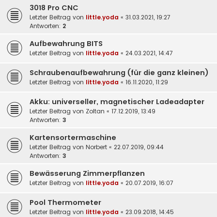
3018 Pro CNC
Letzter Beitrag von
little.yoda
«
31.03.2021, 19:27
Antworten:
2
Aufbewahrung BITS
Letzter Beitrag von
little.yoda
«
24.03.2021, 14:47
Schraubenaufbewahrung (für die ganz kleinen)
Letzter Beitrag von
little.yoda
«
16.11.2020, 11:29
Akku: universeller, magnetischer Ladeadapter
Letzter Beitrag von
Zoltan
«
17.12.2019, 13:49
Antworten:
3
Kartensortermaschine
Letzter Beitrag von
Norbert
«
22.07.2019, 09:44
Antworten:
3
Bewässerung Zimmerpflanzen
Letzter Beitrag von
little.yoda
«
20.07.2019, 16:07
Pool Thermometer
Letzter Beitrag von
little.yoda
«
23.09.2018, 14:45