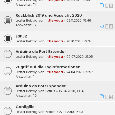
Antworten:
11
1
2
Rückblick 2019 und Aussicht 2020
Letzter Beitrag von
little.yoda
«
02.11.2020, 18:46
Antworten:
12
1
2
ESP32
Letzter Beitrag von
little.yoda
«
26.10.2020, 19:37
Arduino als Port Extender
Letzter Beitrag von
little.yoda
«
09.07.2020, 21:05
Zugriff auf die Loginformationen
Letzter Beitrag von
little.yoda
«
24.04.2020, 19:57
Antworten:
1
Arduino as Port Expander
Letzter Beitrag von
PetrOs
«
16.04.2020, 19:14
Antworten:
10
1
2
Configfile
Letzter Beitrag von
Zoltan
«
22.12.2019, 15:03