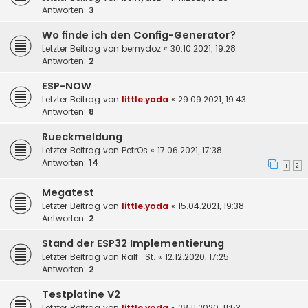
Antworten:
3
Wo finde ich den Config-Generator?
Letzter Beitrag von
bernydoz
«
30.10.2021, 19:28
Antworten:
2
ESP-NOW
Letzter Beitrag von
little.yoda
«
29.09.2021, 19:43
Antworten:
8
Rueckmeldung
Letzter Beitrag von
PetrOs
«
17.06.2021, 17:38
Antworten:
14
1
2
Megatest
Letzter Beitrag von
little.yoda
«
15.04.2021, 19:38
Antworten:
2
Stand der ESP32 Implementierung
Letzter Beitrag von
Ralf_St.
«
12.12.2020, 17:25
Antworten:
2
Testplatine V2
Letzter Beitrag von
little.yoda
«
28.11.2020, 11:53