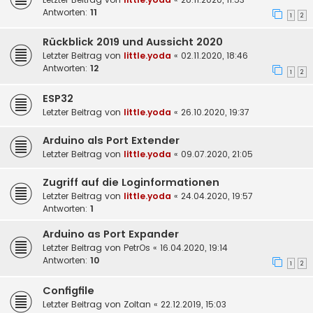
Antworten:
11
1
2
Rückblick 2019 und Aussicht 2020
Letzter Beitrag von
little.yoda
«
02.11.2020, 18:46
Antworten:
12
1
2
ESP32
Letzter Beitrag von
little.yoda
«
26.10.2020, 19:37
Arduino als Port Extender
Letzter Beitrag von
little.yoda
«
09.07.2020, 21:05
Zugriff auf die Loginformationen
Letzter Beitrag von
little.yoda
«
24.04.2020, 19:57
Antworten:
1
Arduino as Port Expander
Letzter Beitrag von
PetrOs
«
16.04.2020, 19:14
Antworten:
10
1
2
Configfile
Letzter Beitrag von
Zoltan
«
22.12.2019, 15:03