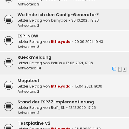
Antworten:
3
Wo finde ich den Config-Generator?
Letzter Beitrag von
bernydoz
«
30.10.2021, 19:28
Antworten:
2
ESP-NOW
Letzter Beitrag von
little.yoda
«
29.09.2021, 19:43
Antworten:
8
Rueckmeldung
Letzter Beitrag von
PetrOs
«
17.06.2021, 17:38
Antworten:
14
1
2
Megatest
Letzter Beitrag von
little.yoda
«
15.04.2021, 19:38
Antworten:
2
Stand der ESP32 Implementierung
Letzter Beitrag von
Ralf_St.
«
12.12.2020, 17:25
Antworten:
2
Testplatine V2
Letzter Beitrag von
little.yoda
«
28.11.2020, 11:53