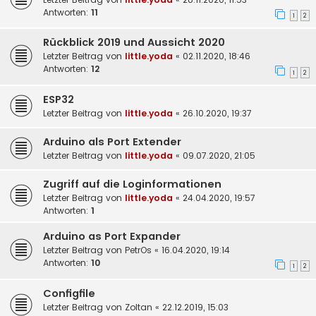
Antworten:
11
1
2
Rückblick 2019 und Aussicht 2020
Letzter Beitrag von
little.yoda
«
02.11.2020, 18:46
Antworten:
12
1
2
ESP32
Letzter Beitrag von
little.yoda
«
26.10.2020, 19:37
Arduino als Port Extender
Letzter Beitrag von
little.yoda
«
09.07.2020, 21:05
Zugriff auf die Loginformationen
Letzter Beitrag von
little.yoda
«
24.04.2020, 19:57
Antworten:
1
Arduino as Port Expander
Letzter Beitrag von
PetrOs
«
16.04.2020, 19:14
Antworten:
10
1
2
Configfile
Letzter Beitrag von
Zoltan
«
22.12.2019, 15:03