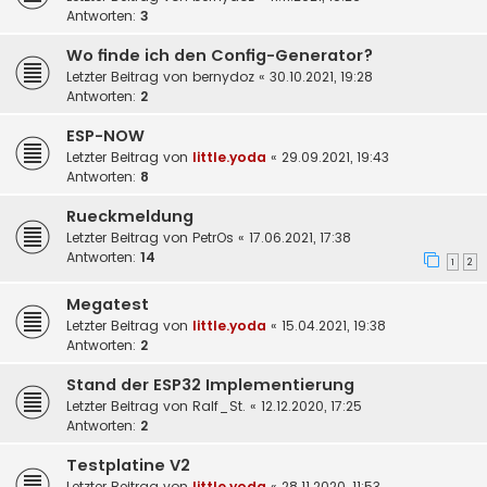
Antworten:
3
Wo finde ich den Config-Generator?
Letzter Beitrag von
bernydoz
«
30.10.2021, 19:28
Antworten:
2
ESP-NOW
Letzter Beitrag von
little.yoda
«
29.09.2021, 19:43
Antworten:
8
Rueckmeldung
Letzter Beitrag von
PetrOs
«
17.06.2021, 17:38
Antworten:
14
1
2
Megatest
Letzter Beitrag von
little.yoda
«
15.04.2021, 19:38
Antworten:
2
Stand der ESP32 Implementierung
Letzter Beitrag von
Ralf_St.
«
12.12.2020, 17:25
Antworten:
2
Testplatine V2
Letzter Beitrag von
little.yoda
«
28.11.2020, 11:53