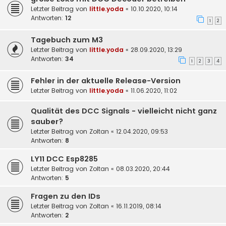
Letzter Beitrag von
little.yoda
«
10.10.2020, 10:14
Antworten:
12
1
2
Tagebuch zum M3
Letzter Beitrag von
little.yoda
«
28.09.2020, 13:29
Antworten:
34
1
2
3
4
Fehler in der aktuelle Release-Version
Letzter Beitrag von
little.yoda
«
11.06.2020, 11:02
Qualität des DCC Signals - vielleicht nicht ganz
sauber?
Letzter Beitrag von
Zoltan
«
12.04.2020, 09:53
Antworten:
8
LY11 DCC Esp8285
Letzter Beitrag von
Zoltan
«
08.03.2020, 20:44
Antworten:
5
Fragen zu den IDs
Letzter Beitrag von
Zoltan
«
16.11.2019, 08:14
Antworten:
2