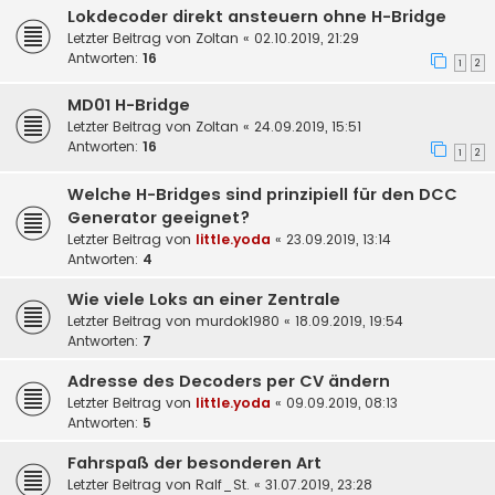
Lokdecoder direkt ansteuern ohne H-Bridge
Letzter Beitrag von
Zoltan
«
02.10.2019, 21:29
Antworten:
16
1
2
MD01 H-Bridge
Letzter Beitrag von
Zoltan
«
24.09.2019, 15:51
Antworten:
16
1
2
Welche H-Bridges sind prinzipiell für den DCC
Generator geeignet?
Letzter Beitrag von
little.yoda
«
23.09.2019, 13:14
Antworten:
4
Wie viele Loks an einer Zentrale
Letzter Beitrag von
murdok1980
«
18.09.2019, 19:54
Antworten:
7
Adresse des Decoders per CV ändern
Letzter Beitrag von
little.yoda
«
09.09.2019, 08:13
Antworten:
5
Fahrspaß der besonderen Art
Letzter Beitrag von
Ralf_St.
«
31.07.2019, 23:28