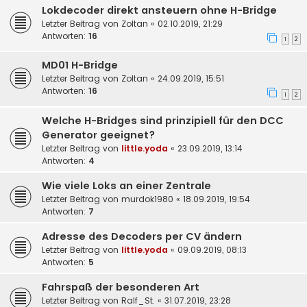
Lokdecoder direkt ansteuern ohne H-Bridge
Letzter Beitrag von
Zoltan
«
02.10.2019, 21:29
Antworten:
16
1
2
MD01 H-Bridge
Letzter Beitrag von
Zoltan
«
24.09.2019, 15:51
Antworten:
16
1
2
Welche H-Bridges sind prinzipiell für den DCC
Generator geeignet?
Letzter Beitrag von
little.yoda
«
23.09.2019, 13:14
Antworten:
4
Wie viele Loks an einer Zentrale
Letzter Beitrag von
murdok1980
«
18.09.2019, 19:54
Antworten:
7
Adresse des Decoders per CV ändern
Letzter Beitrag von
little.yoda
«
09.09.2019, 08:13
Antworten:
5
Fahrspaß der besonderen Art
Letzter Beitrag von
Ralf_St.
«
31.07.2019, 23:28