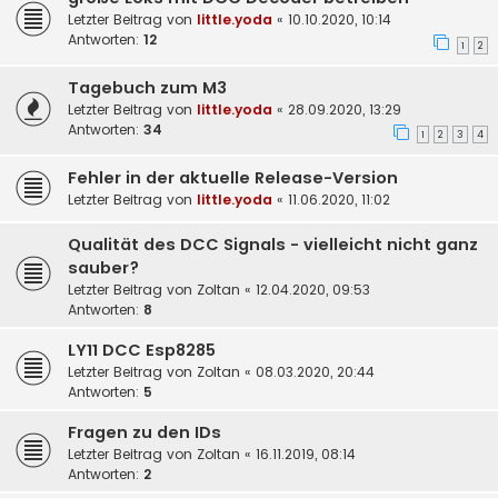
Letzter Beitrag von
little.yoda
«
10.10.2020, 10:14
Antworten:
12
1
2
Tagebuch zum M3
Letzter Beitrag von
little.yoda
«
28.09.2020, 13:29
Antworten:
34
1
2
3
4
Fehler in der aktuelle Release-Version
Letzter Beitrag von
little.yoda
«
11.06.2020, 11:02
Qualität des DCC Signals - vielleicht nicht ganz
sauber?
Letzter Beitrag von
Zoltan
«
12.04.2020, 09:53
Antworten:
8
LY11 DCC Esp8285
Letzter Beitrag von
Zoltan
«
08.03.2020, 20:44
Antworten:
5
Fragen zu den IDs
Letzter Beitrag von
Zoltan
«
16.11.2019, 08:14
Antworten:
2