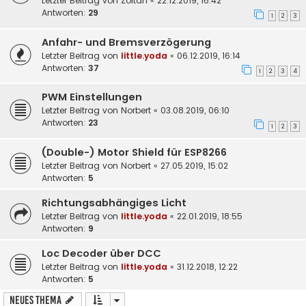
Letzter Beitrag von
Zoltan
«
22.12.2019, 16:42
Antworten:
29
1
2
3
Anfahr- und Bremsverzögerung
Letzter Beitrag von
little.yoda
«
06.12.2019, 16:14
Antworten:
37
1
2
3
4
PWM Einstellungen
Letzter Beitrag von
Norbert
«
03.08.2019, 06:10
Antworten:
23
1
2
3
(Double-) Motor Shield für ESP8266
Letzter Beitrag von
Norbert
«
27.05.2019, 15:02
Antworten:
5
Richtungsabhängiges Licht
Letzter Beitrag von
little.yoda
«
22.01.2019, 18:55
Antworten:
9
Loc Decoder über DCC
Letzter Beitrag von
little.yoda
«
31.12.2018, 12:22
Antworten:
5
Neues Thema