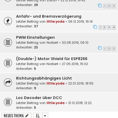
Letzter Beitrag von
Zoltan
«
22.12.2019, 16:42
Antworten:
29
1
2
3
Anfahr- und Bremsverzögerung
Letzter Beitrag von
little.yoda
«
06.12.2019, 16:14
Antworten:
37
1
2
3
4
PWM Einstellungen
Letzter Beitrag von
Norbert
«
03.08.2019, 06:10
Antworten:
23
1
2
3
(Double-) Motor Shield für ESP8266
Letzter Beitrag von
Norbert
«
27.05.2019, 15:02
Antworten:
5
Richtungsabhängiges Licht
Letzter Beitrag von
little.yoda
«
22.01.2019, 18:55
Antworten:
9
Loc Decoder über DCC
Letzter Beitrag von
little.yoda
«
31.12.2018, 12:22
Antworten:
5
Neues Thema