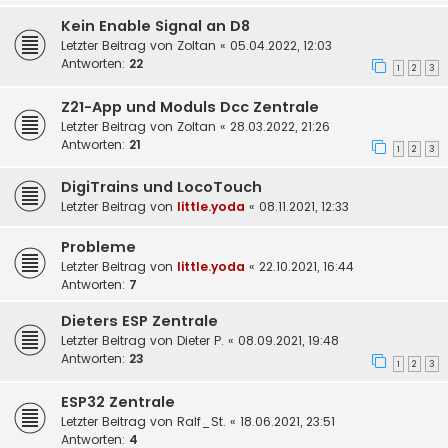
Kein Enable Signal an D8
Letzter Beitrag von
Zoltan
«
05.04.2022, 12:03
Antworten:
22
1
2
3
Z21-App und Moduls Dcc Zentrale
Letzter Beitrag von
Zoltan
«
28.03.2022, 21:26
Antworten:
21
1
2
3
DigiTrains und LocoTouch
Letzter Beitrag von
little.yoda
«
08.11.2021, 12:33
Probleme
Letzter Beitrag von
little.yoda
«
22.10.2021, 16:44
Antworten:
7
Dieters ESP Zentrale
Letzter Beitrag von
Dieter P.
«
08.09.2021, 19:48
Antworten:
23
1
2
3
ESP32 Zentrale
Letzter Beitrag von
Ralf_St.
«
18.06.2021, 23:51
Antworten:
4