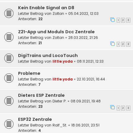
Kein Enable Signal an D8
Letzter Beitrag von
Zoltan
«
05.04.2022, 12:03
Antworten:
22
1
2
3
Z21-App und Moduls Dcc Zentrale
Letzter Beitrag von
Zoltan
«
28.03.2022, 21:26
Antworten:
21
1
2
3
DigiTrains und LocoTouch
Letzter Beitrag von
little.yoda
«
08.11.2021, 12:33
Probleme
Letzter Beitrag von
little.yoda
«
22.10.2021, 16:44
Antworten:
7
Dieters ESP Zentrale
Letzter Beitrag von
Dieter P.
«
08.09.2021, 19:48
Antworten:
23
1
2
3
ESP32 Zentrale
Letzter Beitrag von
Ralf_St.
«
18.06.2021, 23:51
Antworten:
4