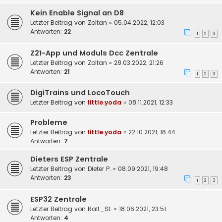
Kein Enable Signal an D8
Letzter Beitrag von
Zoltan
«
05.04.2022, 12:03
Antworten:
22
1
2
3
Z21-App und Moduls Dcc Zentrale
Letzter Beitrag von
Zoltan
«
28.03.2022, 21:26
Antworten:
21
1
2
3
DigiTrains und LocoTouch
Letzter Beitrag von
little.yoda
«
08.11.2021, 12:33
Probleme
Letzter Beitrag von
little.yoda
«
22.10.2021, 16:44
Antworten:
7
Dieters ESP Zentrale
Letzter Beitrag von
Dieter P.
«
08.09.2021, 19:48
Antworten:
23
1
2
3
ESP32 Zentrale
Letzter Beitrag von
Ralf_St.
«
18.06.2021, 23:51
Antworten:
4